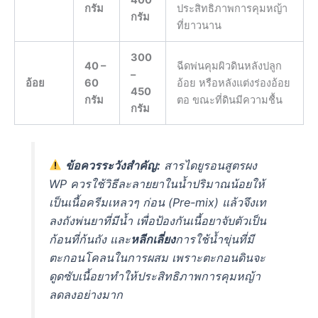
กรัม
ประสิทธิภาพการคุมหญ้า
กรัม
ที่ยาวนาน
300
40 –
ฉีดพ่นคุมผิวดินหลังปลูก
–
อ้อย
60
อ้อย หรือหลังแต่งร่องอ้อย
450
กรัม
ตอ ขณะที่ดินมีความชื้น
กรัม
ข้อควรระวังสำคัญ:
สารไดยูรอนสูตรผง
WP ควรใช้วิธีละลายยาในน้ำปริมาณน้อยให้
เป็นเนื้อครีมเหลวๆ ก่อน (Pre-mix) แล้วจึงเท
ลงถังพ่นยาที่มีน้ำ เพื่อป้องกันเนื้อยาจับตัวเป็น
ก้อนที่ก้นถัง และ
หลีกเลี่ยง
การใช้น้ำขุ่นที่มี
ตะกอนโคลนในการผสม เพราะตะกอนดินจะ
ดูดซับเนื้อยาทำให้ประสิทธิภาพการคุมหญ้า
ลดลงอย่างมาก