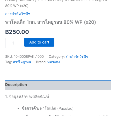
Home
/
เคมีเกษตร
/
สารกำจัดวัชพืช
/ พาโคเเล็ก 1กก. สารไดยูรอน
80% WP (x20)
สารกำจัดวัชพืช
พาโคเเล็ก 1กก. สารไดยูรอน 80% WP (x20)
฿
250.00
Add to cart
SKU:
1040008PAKL1000
Category:
สารกำจัดวัชพืช
Tag:
สารไดยูรอน
Brand:
หมาแดง
Description
1. ข้อมูลหลักของผลิตภัณฑ์
ชื่อการค้า:
พาโคแล็ก (Pacolac)