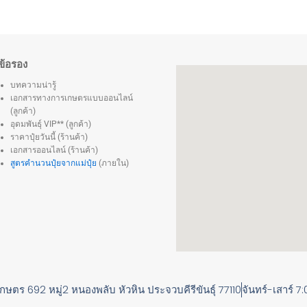
ข้อรอง
บทความน่ารู้
เอกสารทางการเกษตรแบบออนไลน์
(ลูกค้า)
อุดมพันธุ์ VIP** (ลูกค้า)
ราคาปุ๋ยวันนี้ (ร้านค้า)
เอกสารออนไลน์ (ร้านค้า)
สูตรคำนวนปุ๋ยจากแม่ปุ๋ย
(ภายใน)
เกษตร 692 หมู่2 หนองพลับ หัวหิน ประจวบคีรีขันธุ์ 77110
จันทร์-เสาร์ 