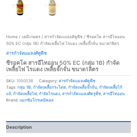
Home
/
เคมีเกษตร
/
สารกำจัดแมลงศัตูพืช
/ ซีรอคโค สารอีไทออน
50% EC (กลุ่ม 1B) กำจัดเพลี้ยไฟ ไรแดง เพลี้ยจั๊กจั่น ขนาด1ลิตร
สารกำจัดแมลงศัตูพืช
ซีรอคโค สารอีไทออน 50% EC (กลุ่ม 1B) กำจัด
เพลี้ยไฟ ไรแดง เพลี้ยจั๊กจั่น ขนาด1ลิตร
SKU:
1050038
Category:
สารกำจัดแมลงศัตูพืช
Tags:
กลุ่ม 1B
,
กำจัดเพลี้ยกระโดด
,
กำจัดเพลี้ยจั๊กจั่น
,
กำจัดเพลี้ยไก้
แจ้
,
กำจัดเพลี้ยไฟ
,
กำจัดไรแดง
,
สารกำจัดแมลงศัตรูพืช
,
สารอีไทออน
Brand:
แมกซ์อโกรเคมิคอล
Description