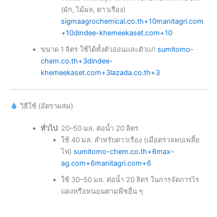
(ผัก, ไม้ผล, ดาวเรือง)
sigmaagrochemical.co.th
+10
manitagri.com
+10
dindee-khemeekaset.com
+10
ขนาด 1 ลิตร ใช้ได้ทั้งตัวอ่อนและตัวแก่
sumitomo-
chem.co.th
+3
dindee-
khemeekaset.com
+3
lazada.co.th
+3
วิธีใช้ (อัตราผสม)
ทั่วไป
: 20–50 มล. ต่อน้ำ 20 ลิตร
ใช้ 40 มล. สำหรับดาวเรือง (เมื่อตรวจพบเพลี้ย
ไฟ)
sumitomo-chem.co.th
+6
max-
ag.com
+6
manitagri.com
+6
ใช้ 30–50 มล. ต่อน้ำ 20 ลิตร ในการจัดการไร
แดงหรือหนอนตามพืชอื่น ๆ