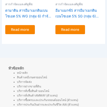
สารกำจัดแมลงศัตูพืช
สารกำจัดแมลงศัตูพืช
ดามาติน สารอีมาเมกตินเบน
อีมาแมกซ์5 สารอีมาเมกติน
โซเอต 5% WG (กลุ่ม 6) กำจัด
เบนโซเอต 5% SG (กลุ่ม 6)
หนอนกระทู้ ขนาด100กรัม
กำจัดหนอนกระทู้ หนอนเจาะ
คั่ว หนอนใยผัก ขนาด100กรัม
Read more
Read more
หัวข้อหลัก
หน้าหลัก
สินค้าเคมีเกษตรออนไลน์
บริการจัดส่ง
บริการฝากขายที่ดิน
บริการสั่งซื้อสินค้าออนไลน์
บริการสั่งสินค้าAMWAY (ตัวแทน)
บริการซื้อพรบและประกันรถยนต์ออนไลน์ (ตัวแทน)
บริการประกันเงินฝากและประกันชีวิต AIA (ตัวแทน)