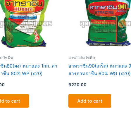
ดวัชพืช
สารกำจัดวัชพืช
ซีน80(ผง) หมาแดง 1กก. สา
อาทราซีน90(เกร็ด) หมาแดง 
าซีน 80% WP (x20)
สารอาทราซีน 90% WG (x20)
00
฿
220.00
d to cart
Add to cart