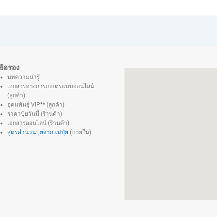
ข้อรอง
บทความน่ารู้
เอกสารทางการเกษตรแบบออนไลน์
(ลูกค้า)
อุดมพันธุ์ VIP** (ลูกค้า)
ราคาปุ๋ยวันนี้ (ร้านค้า)
เอกสารออนไลน์ (ร้านค้า)
สูตรคำนวนปุ๋ยจากแม่ปุ๋ย
(ภายใน)