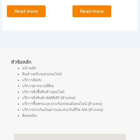
ไฟ เพลี้ยอ่อน หนอนกระทู้
กระทู้ หนอนเจาะคั่ว หนอนคืบ
ขนาด100ซีซี
ขนาด250ซีซี
Read more
Read more
หัวข้อหลัก
หน้าหลัก
สินค้าเคมีเกษตรออนไลน์
บริการจัดส่ง
บริการฝากขายที่ดิน
บริการสั่งซื้อสินค้าออนไลน์
บริการสั่งสินค้าAMWAY (ตัวแทน)
บริการซื้อพรบและประกันรถยนต์ออนไลน์ (ตัวแทน)
บริการประกันเงินฝากและประกันชีวิต AIA (ตัวแทน)
ติดต่อฉัน