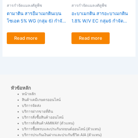
สารกำจัดแมลงศัตูพืช
สารกำจัดแมลงศัตูพืช
ดามาติน สารอีมาเมกตินเบน
อะบาเมกติน สารอะบาเมกติน
โซเอต 5% WG (กลุ่ม 6) กำจัด
1.8% W/V EC กลุ่ม6 กำจัด
หนอนกระทู้ ขนาด100กรัม
เพลี้ยไฟ
Read more
Read more
หัวข้อหลัก
หน้าหลัก
สินค้าเคมีเกษตรออนไลน์
บริการจัดส่ง
บริการฝากขายที่ดิน
บริการสั่งซื้อสินค้าออนไลน์
บริการสั่งสินค้าAMWAY (ตัวแทน)
บริการซื้อพรบและประกันรถยนต์ออนไลน์ (ตัวแทน)
บริการประกันเงินฝากและประกันชีวิต AIA (ตัวแทน)