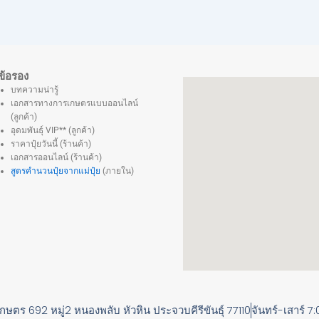
ข้อรอง
บทความน่ารู้
เอกสารทางการเกษตรแบบออนไลน์
(ลูกค้า)
อุดมพันธุ์ VIP** (ลูกค้า)
ราคาปุ๋ยวันนี้ (ร้านค้า)
เอกสารออนไลน์ (ร้านค้า)
สูตรคำนวนปุ๋ยจากแม่ปุ๋ย
(ภายใน)
เกษตร 692 หมู่2 หนองพลับ หัวหิน ประจวบคีรีขันธุ์ 77110
จันทร์-เสาร์ 