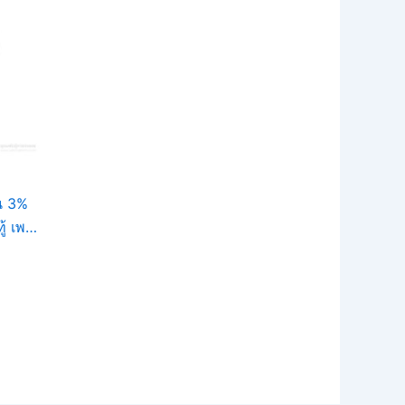
น 3%
 เพลี้ย